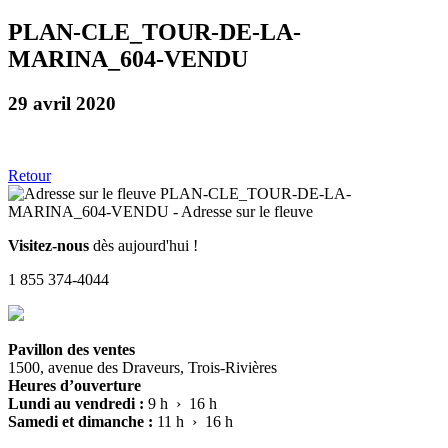
PLAN-CLE_TOUR-DE-LA-
MARINA_604-VENDU
29 avril 2020
Retour
Visitez-nous
dès aujourd'hui !
1 855 374-4044
Pavillon des ventes
1500, avenue des Draveurs, Trois-Rivières
Heures d’ouverture
Lundi au vendredi :
9 h › 16 h
Samedi et dimanche :
11 h › 16 h