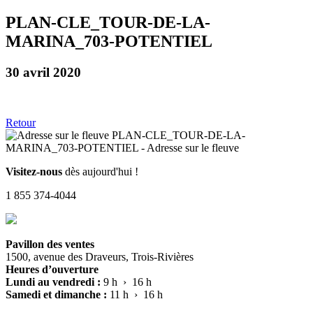
PLAN-CLE_TOUR-DE-LA-
MARINA_703-POTENTIEL
30 avril 2020
Retour
Visitez-nous
dès aujourd'hui !
1 855 374-4044
Pavillon des ventes
1500, avenue des Draveurs, Trois-Rivières
Heures d’ouverture
Lundi au vendredi :
9 h › 16 h
Samedi et dimanche :
11 h › 16 h