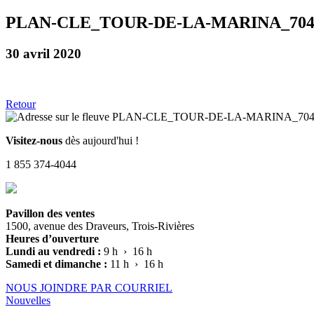
PLAN-CLE_TOUR-DE-LA-MARINA_70
30 avril 2020
Retour
Visitez-nous
dès aujourd'hui !
1 855 374-4044
Pavillon des ventes
1500, avenue des Draveurs, Trois-Rivières
Heures d’ouverture
Lundi au vendredi :
9 h › 16 h
Samedi et dimanche :
11 h › 16 h
NOUS JOINDRE PAR COURRIEL
Nouvelles