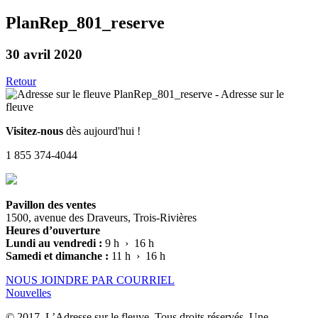
PlanRep_801_reserve
30 avril 2020
Retour
Visitez-nous
dès aujourd'hui !
1 855 374-4044
Pavillon des ventes
1500, avenue des Draveurs, Trois-Rivières
Heures d’ouverture
Lundi au vendredi :
9 h › 16 h
Samedi et dimanche :
11 h › 16 h
NOUS JOINDRE PAR COURRIEL
Nouvelles
© 2017, L’Adresse sur le fleuve. Tous droits réservés. Une