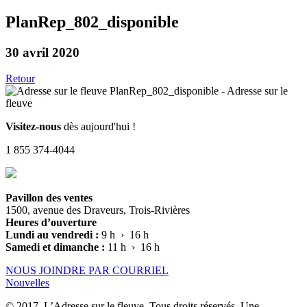
PlanRep_802_disponible
30 avril 2020
Retour
Visitez-nous
dès aujourd'hui !
1 855 374-4044
Pavillon des ventes
1500, avenue des Draveurs, Trois-Rivières
Heures d’ouverture
Lundi au vendredi :
9 h › 16 h
Samedi et dimanche :
11 h › 16 h
NOUS JOINDRE PAR COURRIEL
Nouvelles
© 2017, L’Adresse sur le fleuve. Tous droits réservés. Une