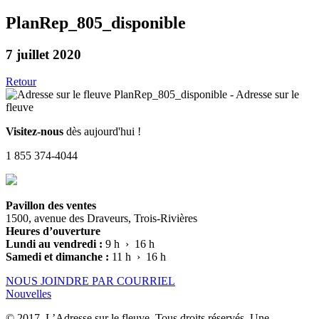
PlanRep_805_disponible
7 juillet 2020
Retour
Visitez-nous
dès aujourd'hui !
1 855 374-4044
Pavillon des ventes
1500, avenue des Draveurs, Trois-Rivières
Heures d’ouverture
Lundi au vendredi :
9 h › 16 h
Samedi et dimanche :
11 h › 16 h
NOUS JOINDRE PAR COURRIEL
Nouvelles
© 2017, L’Adresse sur le fleuve. Tous droits réservés. Une