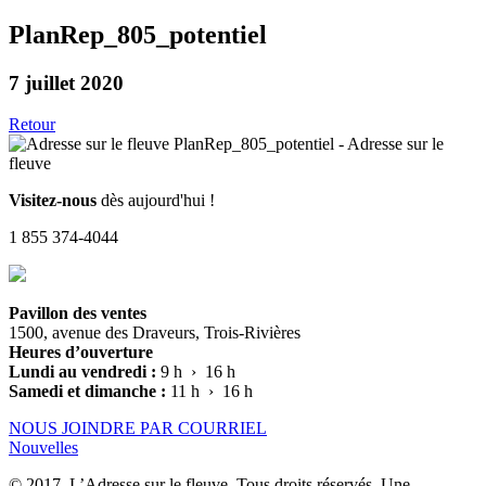
PlanRep_805_potentiel
7 juillet 2020
Retour
Visitez-nous
dès aujourd'hui !
1 855 374-4044
Pavillon des ventes
1500, avenue des Draveurs, Trois-Rivières
Heures d’ouverture
Lundi au vendredi :
9 h › 16 h
Samedi et dimanche :
11 h › 16 h
NOUS JOINDRE PAR COURRIEL
Nouvelles
© 2017, L’Adresse sur le fleuve. Tous droits réservés. Une