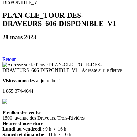
PLAN-CLE_TOUR-DES-
DRAVEURS_606-DISPONIBLE_V1
28 mars 2023
Retour
Visitez-nous
dès aujourd'hui !
1 855 374-4044
Pavillon des ventes
1500, avenue des Draveurs, Trois-Rivières
Heures d’ouverture
Lundi au vendredi :
9 h › 16 h
Samedi et dimanche :
11 h › 16 h