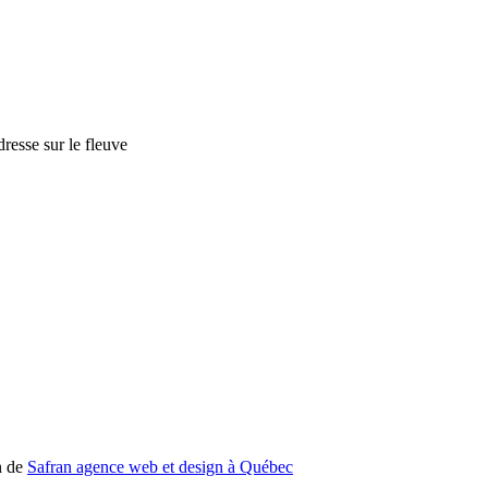
n de
Safran agence web et design à Québec