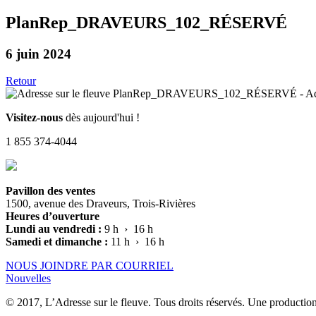
PlanRep_DRAVEURS_102_RÉSERVÉ
6 juin 2024
Retour
Visitez-nous
dès aujourd'hui !
1 855 374-4044
Pavillon des ventes
1500, avenue des Draveurs, Trois-Rivières
Heures d’ouverture
Lundi au vendredi :
9 h › 16 h
Samedi et dimanche :
11 h › 16 h
NOUS JOINDRE PAR COURRIEL
Nouvelles
© 2017, L’Adresse sur le fleuve. Tous droits réservés. Une productio