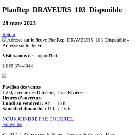
PlanRep_DRAVEURS_103_Disponible
28 mars 2023
Retour
Visitez-nous
dès aujourd'hui !
1 855 374-4044
Pavillon des ventes
1500, avenue des Draveurs, Trois-Rivières
Heures d’ouverture
Lundi au vendredi :
9 h › 16 h
Samedi et dimanche :
11 h › 16 h
NOUS JOINDRE PAR COURRIEL
Nouvelles
© 2017, L’Adresse sur le fleuve. Tous droits réservés. Une