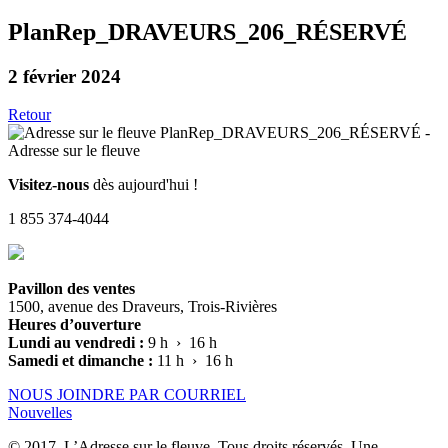
PlanRep_DRAVEURS_206_RÉSERVÉ
2 février 2024
Retour
Visitez-nous
dès aujourd'hui !
1 855 374-4044
Pavillon des ventes
1500, avenue des Draveurs, Trois-Rivières
Heures d’ouverture
Lundi au vendredi :
9 h › 16 h
Samedi et dimanche :
11 h › 16 h
NOUS JOINDRE PAR COURRIEL
Nouvelles
© 2017, L’Adresse sur le fleuve. Tous droits réservés. Une