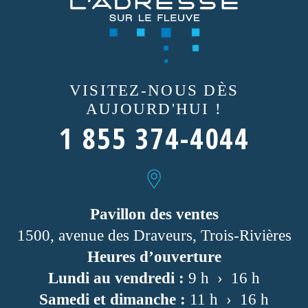
VISITEZ-NOUS
DÈS
AUJOURD'HUI !
1 855 374-4044
Pavillon des ventes
1500, avenue des Draveurs, Trois-Rivières
Heures d’ouverture
Lundi au vendredi :
9 h › 16 h
Samedi et dimanche :
11 h › 16 h