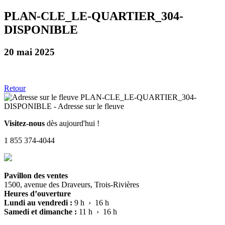
PLAN-CLE_LE-QUARTIER_304-
DISPONIBLE
20 mai 2025
Retour
Visitez-nous
dès aujourd'hui !
1 855 374-4044
Pavillon des ventes
1500, avenue des Draveurs, Trois-Rivières
Heures d’ouverture
Lundi au vendredi :
9 h › 16 h
Samedi et dimanche :
11 h › 16 h