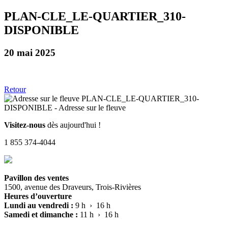
PLAN-CLE_LE-QUARTIER_310-
DISPONIBLE
20 mai 2025
Retour
Visitez-nous
dès aujourd'hui !
1 855 374-4044
Pavillon des ventes
1500, avenue des Draveurs, Trois-Rivières
Heures d’ouverture
Lundi au vendredi :
9 h › 16 h
Samedi et dimanche :
11 h › 16 h