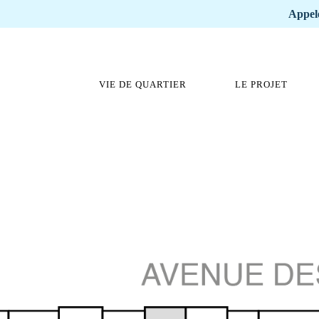
Appele
VIE DE QUARTIER
LE PROJET