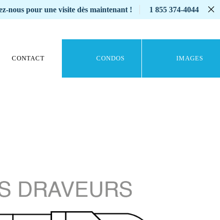
z-nous pour une visite dès maintenant !
1 855 374-4044
CONTACT
CONDOS
IMAGES