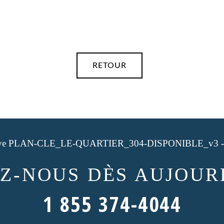
RETOUR
EZ-NOUS
DÈS AUJOURD
1 855 374-4044