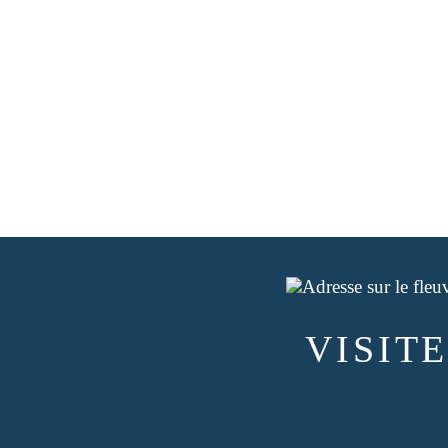
VISIT