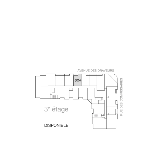
PLAN-CLE_
DISPONIB
18 JUIN 2025