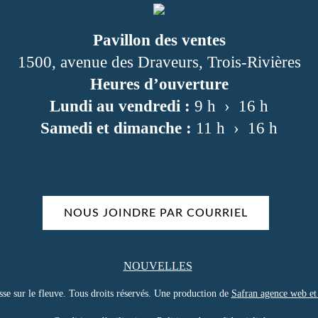
Pavillon des ventes
1500, avenue des Draveurs, Trois-Rivières
Heures d’ouverture
Lundi au vendredi :
9 h › 16 h
Samedi et dimanche :
11 h › 16 h
NOUS JOINDRE PAR COURRIEL
NOUVELLES
e sur le fleuve. Tous droits réservés. Une production de
Safran agence web et