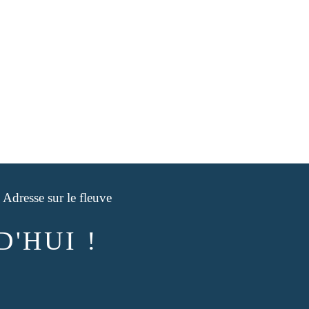
'HUI !