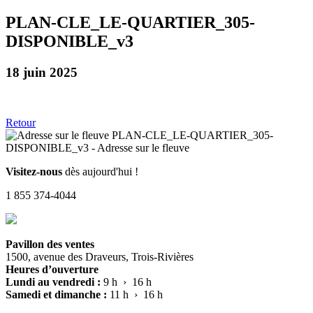
PLAN-CLE_LE-QUARTIER_305-
DISPONIBLE_v3
18 juin 2025
Retour
Visitez-nous
dès aujourd'hui !
1 855 374-4044
Pavillon des ventes
1500, avenue des Draveurs, Trois-Rivières
Heures d’ouverture
Lundi au vendredi :
9 h › 16 h
Samedi et dimanche :
11 h › 16 h