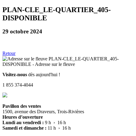
PLAN-CLE_LE-QUARTIER_405-
DISPONIBLE
29 octobre 2024
Retour
Visitez-nous
dès aujourd'hui !
1 855 374-4044
Pavillon des ventes
1500, avenue des Draveurs, Trois-Rivières
Heures d’ouverture
Lundi au vendredi :
9 h › 16 h
Samedi et dimanche :
11 h › 16 h