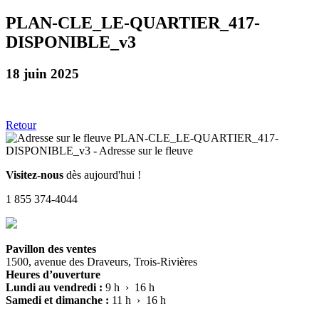
PLAN-CLE_LE-QUARTIER_417-
DISPONIBLE_v3
18 juin 2025
Retour
Visitez-nous
dès aujourd'hui !
1 855 374-4044
Pavillon des ventes
1500, avenue des Draveurs, Trois-Rivières
Heures d’ouverture
Lundi au vendredi :
9 h › 16 h
Samedi et dimanche :
11 h › 16 h