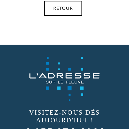
RETOUR
VISITEZ-NOUS
DÈS
AUJOURD'HUI !