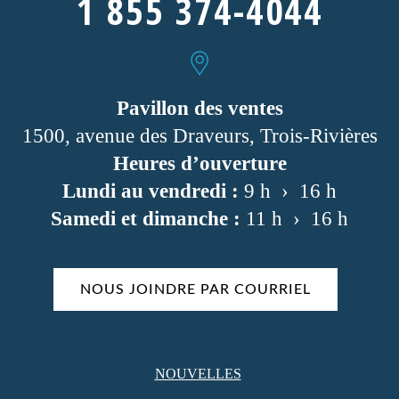
1 855 374-4044
Pavillon des ventes
1500, avenue des Draveurs, Trois-Rivières
Heures d’ouverture
Lundi au vendredi :
9 h › 16 h
Samedi et dimanche :
11 h › 16 h
NOUS JOINDRE PAR COURRIEL
NOUVELLES