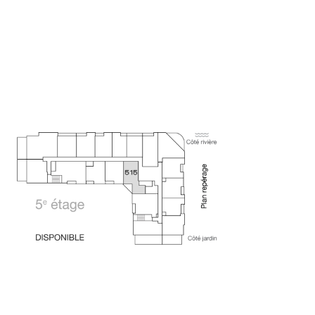
PLAN-CLE_LE-
QUARTIER_515-
DISPONIBLE
17 OCTOBRE 2024