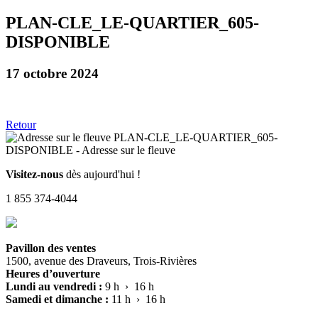
PLAN-CLE_LE-QUARTIER_605-
DISPONIBLE
17 octobre 2024
Retour
Visitez-nous
dès aujourd'hui !
1 855 374-4044
Pavillon des ventes
1500, avenue des Draveurs, Trois-Rivières
Heures d’ouverture
Lundi au vendredi :
9 h › 16 h
Samedi et dimanche :
11 h › 16 h