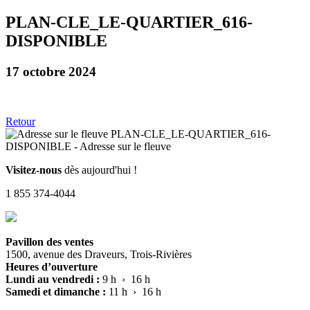
PLAN-CLE_LE-QUARTIER_616-
DISPONIBLE
17 octobre 2024
Retour
Visitez-nous
dès aujourd'hui !
1 855 374-4044
Pavillon des ventes
1500, avenue des Draveurs, Trois-Rivières
Heures d’ouverture
Lundi au vendredi :
9 h › 16 h
Samedi et dimanche :
11 h › 16 h