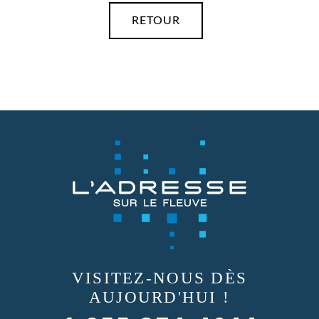
RETOUR
VISITEZ-NOUS
DÈS
AUJOURD'HUI !