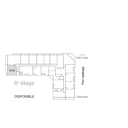
PLAN-CLE_LE-
QUARTIER_619-
DISPONIBLE
17 OCTOBRE 2024