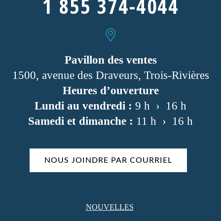
1 855 374-4044
Pavillon des ventes
1500, avenue des Draveurs, Trois-Rivières
Heures d’ouverture
Lundi au vendredi :
9 h › 16 h
Samedi et dimanche :
11 h › 16 h
NOUS JOINDRE PAR COURRIEL
NOUVELLES