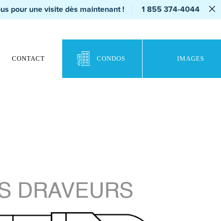
us pour une visite dès maintenant !
1 855 374-4044
CONTACT
CONDOS
IMAGES