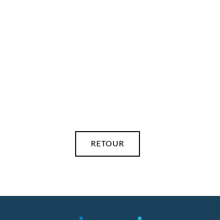
LEQUARTIER_
RETOUR