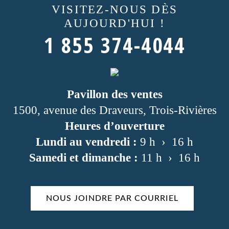
VISITEZ-NOUS
DÈS
AUJOURD'HUI !
1 855 374-4044
Pavillon des ventes
1500, avenue des Draveurs, Trois-Rivières
Heures d’ouverture
Lundi au vendredi :
9 h › 16 h
Samedi et dimanche :
11 h › 16 h
NOUS JOINDRE PAR COURRIEL