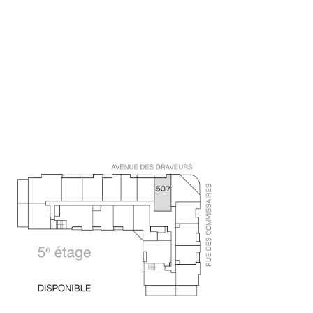
PLAN-CLE_LE-
QUARTIER_507-
DISPONIBLE_V3
18 JUIN 2025