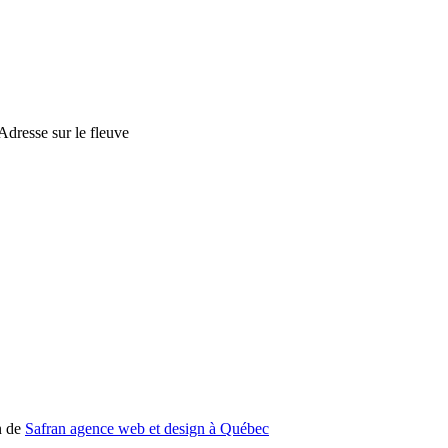
n de
Safran agence web et design à Québec