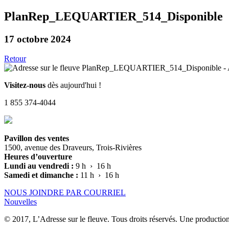
PlanRep_LEQUARTIER_514_Disponible
17 octobre 2024
Retour
Visitez-nous
dès aujourd'hui !
1 855 374-4044
Pavillon des ventes
1500, avenue des Draveurs, Trois-Rivières
Heures d’ouverture
Lundi au vendredi :
9 h › 16 h
Samedi et dimanche :
11 h › 16 h
NOUS JOINDRE PAR COURRIEL
Nouvelles
© 2017, L’Adresse sur le fleuve. Tous droits réservés. Une productio