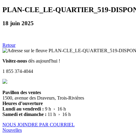
PLAN-CLE_LE-QUARTIER_519-DISPO
18 juin 2025
Retour
Visitez-nous
dès aujourd'hui !
1 855 374-4044
Pavillon des ventes
1500, avenue des Draveurs, Trois-Rivières
Heures d’ouverture
Lundi au vendredi :
9 h › 16 h
Samedi et dimanche :
11 h › 16 h
NOUS JOINDRE PAR COURRIEL
Nouvelles