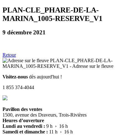
PLAN-CLE_PHARE-DE-LA-
MARINA_1005-RESERVE_V1
9 décembre 2021
Retour
Visitez-nous
dès aujourd'hui !
1 855 374-4044
Pavillon des ventes
1500, avenue des Draveurs, Trois-Rivières
Heures d’ouverture
Lundi au vendredi :
9 h › 16 h
Samedi et dimanche :
11 h › 16 h