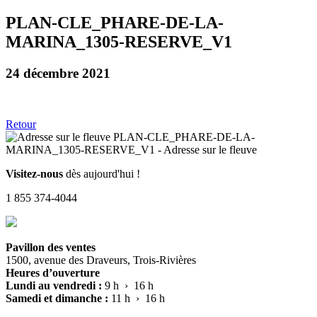
PLAN-CLE_PHARE-DE-LA-
MARINA_1305-RESERVE_V1
24 décembre 2021
Retour
Visitez-nous
dès aujourd'hui !
1 855 374-4044
Pavillon des ventes
1500, avenue des Draveurs, Trois-Rivières
Heures d’ouverture
Lundi au vendredi :
9 h › 16 h
Samedi et dimanche :
11 h › 16 h