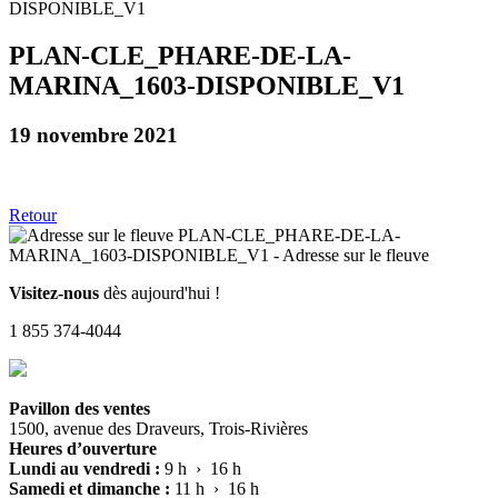
PLAN-CLE_PHARE-DE-LA-
MARINA_1603-DISPONIBLE_V1
19 novembre 2021
Retour
Visitez-nous
dès aujourd'hui !
1 855 374-4044
Pavillon des ventes
1500, avenue des Draveurs, Trois-Rivières
Heures d’ouverture
Lundi au vendredi :
9 h › 16 h
Samedi et dimanche :
11 h › 16 h