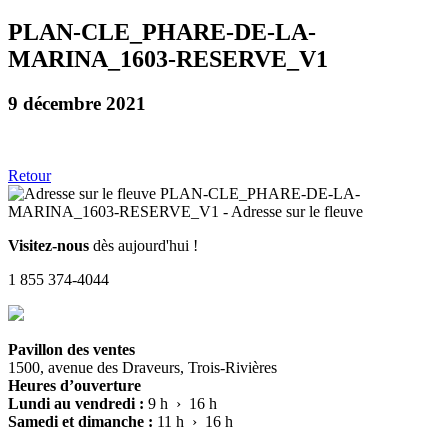
PLAN-CLE_PHARE-DE-LA-
MARINA_1603-RESERVE_V1
9 décembre 2021
Retour
Visitez-nous
dès aujourd'hui !
1 855 374-4044
Pavillon des ventes
1500, avenue des Draveurs, Trois-Rivières
Heures d’ouverture
Lundi au vendredi :
9 h › 16 h
Samedi et dimanche :
11 h › 16 h