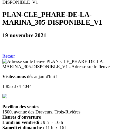
PLAN-CLE_PHARE-DE-LA-
MARINA_305-DISPONIBLE_V1
19 novembre 2021
Retour
Visitez-nous
dès aujourd'hui !
1 855 374-4044
Pavillon des ventes
1500, avenue des Draveurs, Trois-Rivières
Heures d’ouverture
Lundi au vendredi :
9 h › 16 h
Samedi et dimanche :
11 h › 16 h