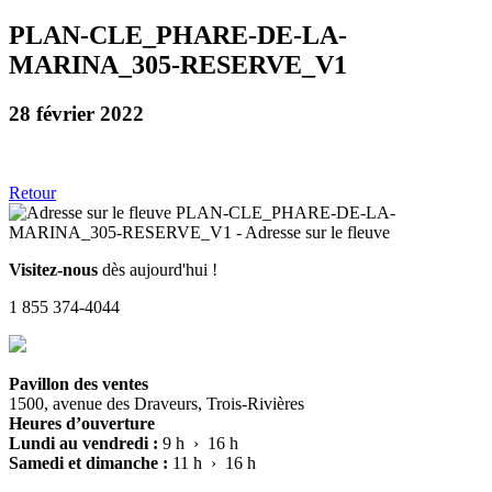
PLAN-CLE_PHARE-DE-LA-
MARINA_305-RESERVE_V1
28 février 2022
Retour
Visitez-nous
dès aujourd'hui !
1 855 374-4044
Pavillon des ventes
1500, avenue des Draveurs, Trois-Rivières
Heures d’ouverture
Lundi au vendredi :
9 h › 16 h
Samedi et dimanche :
11 h › 16 h