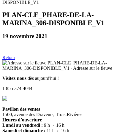
PLAN-CLE_PHARE-DE-LA-
MARINA_306-DISPONIBLE_V1
19 novembre 2021
Retour
Visitez-nous
dès aujourd'hui !
1 855 374-4044
Pavillon des ventes
1500, avenue des Draveurs, Trois-Rivières
Heures d’ouverture
Lundi au vendredi :
9 h › 16 h
Samedi et dimanche :
11 h › 16 h