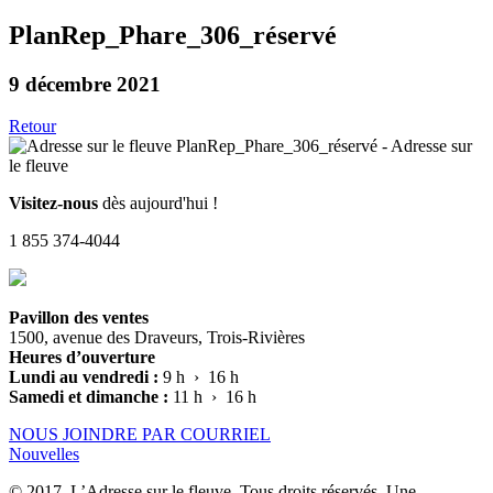
PlanRep_Phare_306_réservé
9 décembre 2021
Retour
Visitez-nous
dès aujourd'hui !
1 855 374-4044
Pavillon des ventes
1500, avenue des Draveurs, Trois-Rivières
Heures d’ouverture
Lundi au vendredi :
9 h › 16 h
Samedi et dimanche :
11 h › 16 h
NOUS JOINDRE PAR COURRIEL
Nouvelles
© 2017, L’Adresse sur le fleuve. Tous droits réservés. Une