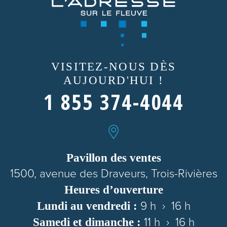
VISITEZ-NOUS
DÈS
AUJOURD'HUI !
1 855 374-4044
Pavillon des ventes
1500, avenue des Draveurs, Trois-Rivières
Heures d’ouverture
Lundi au vendredi :
9 h › 16 h
Samedi et dimanche :
11 h › 16 h