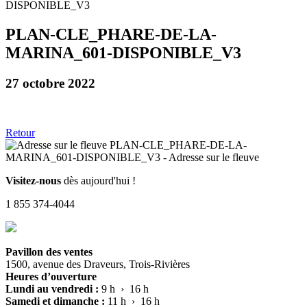
PLAN-CLE_PHARE-DE-LA-
MARINA_601-DISPONIBLE_V3
27 octobre 2022
Retour
Visitez-nous
dès aujourd'hui !
1 855 374-4044
Pavillon des ventes
1500, avenue des Draveurs, Trois-Rivières
Heures d’ouverture
Lundi au vendredi :
9 h › 16 h
Samedi et dimanche :
11 h › 16 h