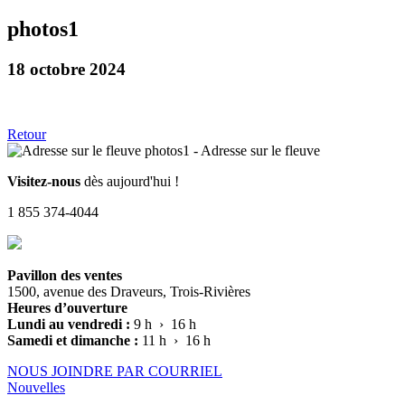
photos1
18 octobre 2024
Retour
Visitez-nous
dès aujourd'hui !
1 855 374-4044
Pavillon des ventes
1500, avenue des Draveurs, Trois-Rivières
Heures d’ouverture
Lundi au vendredi :
9 h › 16 h
Samedi et dimanche :
11 h › 16 h
NOUS JOINDRE PAR COURRIEL
Nouvelles